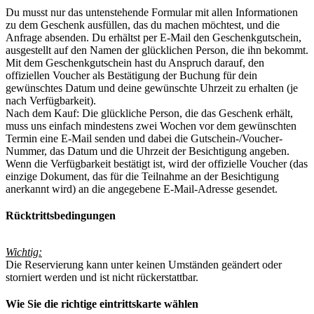
Du musst nur das untenstehende Formular mit allen Informationen
zu dem Geschenk ausfüllen, das du machen möchtest, und die
Anfrage absenden. Du erhältst per E-Mail den Geschenkgutschein,
ausgestellt auf den Namen der glücklichen Person, die ihn bekommt.
Mit dem Geschenkgutschein hast du Anspruch darauf, den
offiziellen Voucher als Bestätigung der Buchung für dein
gewünschtes Datum und deine gewünschte Uhrzeit zu erhalten (je
nach Verfügbarkeit).
Nach dem Kauf: Die glückliche Person, die das Geschenk erhält,
muss uns einfach mindestens zwei Wochen vor dem gewünschten
Termin eine E-Mail senden und dabei die Gutschein-/Voucher-
Nummer, das Datum und die Uhrzeit der Besichtigung angeben.
Wenn die Verfügbarkeit bestätigt ist, wird der offizielle Voucher (das
einzige Dokument, das für die Teilnahme an der Besichtigung
anerkannt wird) an die angegebene E-Mail-Adresse gesendet.
Rücktrittsbedingungen
Wichtig:
Die Reservierung kann unter keinen Umständen geändert oder
storniert werden und ist nicht rückerstattbar.
Wie Sie die richtige eintrittskarte wählen