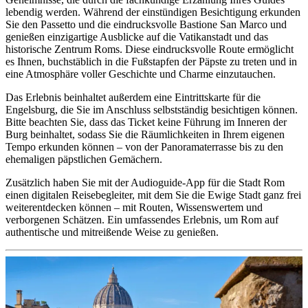
lebendig werden. Während der einstündigen Besichtigung erkunden
Sie den Passetto und die eindrucksvolle Bastione San Marco und
genießen einzigartige Ausblicke auf die Vatikanstadt und das
historische Zentrum Roms. Diese eindrucksvolle Route ermöglicht
es Ihnen, buchstäblich in die Fußstapfen der Päpste zu treten und in
eine Atmosphäre voller Geschichte und Charme einzutauchen.
Das Erlebnis beinhaltet außerdem eine Eintrittskarte für die
Engelsburg, die Sie im Anschluss selbstständig besichtigen können.
Bitte beachten Sie, dass das Ticket keine Führung im Inneren der
Burg beinhaltet, sodass Sie die Räumlichkeiten in Ihrem eigenen
Tempo erkunden können – von der Panoramaterrasse bis zu den
ehemaligen päpstlichen Gemächern.
Zusätzlich haben Sie mit der Audioguide-App für die Stadt Rom
einen digitalen Reisebegleiter, mit dem Sie die Ewige Stadt ganz frei
weiterentdecken können – mit Routen, Wissenswertem und
verborgenen Schätzen. Ein umfassendes Erlebnis, um Rom auf
authentische und mitreißende Weise zu genießen.