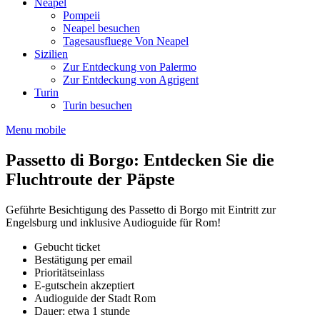
Neapel
Pompeii
Neapel besuchen
Tagesausfluege Von Neapel
Sizilien
Zur Entdeckung von Palermo
Zur Entdeckung von Agrigent
Turin
Turin besuchen
Menu mobile
Passetto di Borgo: Entdecken Sie die
Fluchtroute der Päpste
Geführte Besichtigung des Passetto di Borgo mit Eintritt zur
Engelsburg und inklusive Audioguide für Rom!
Gebucht ticket
Bestätigung per email
Prioritätseinlass
E-gutschein akzeptiert
Audioguide der Stadt Rom
Dauer: etwa 1 stunde