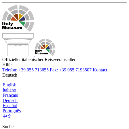
Offizieller italienischer Reiseveranstalter
Hilfe
Telefon: +39 055 713655
Fax: +39 055 7193507
Kontact
Deutsch
English
Italiano
Français
Deutsch
Español
Português
中文
Suche