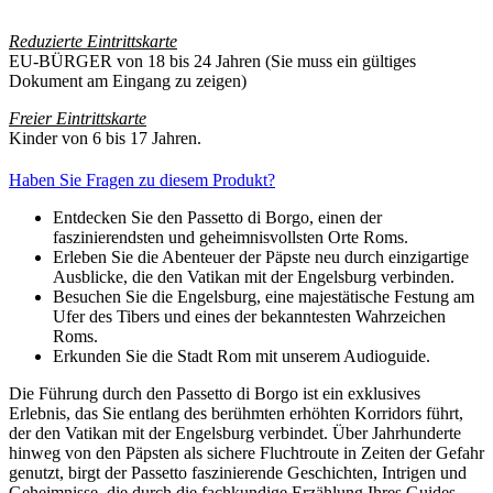
Reduzierte Eintrittskarte
EU-BÜRGER von 18 bis 24 Jahren (Sie muss ein gültiges
Dokument am Eingang zu zeigen)
Freier Eintrittskarte
Kinder von 6 bis 17 Jahren.
Haben Sie Fragen zu diesem Produkt?
Entdecken Sie den Passetto di Borgo, einen der
faszinierendsten und geheimnisvollsten Orte Roms.
Erleben Sie die Abenteuer der Päpste neu durch einzigartige
Ausblicke, die den Vatikan mit der Engelsburg verbinden.
Besuchen Sie die Engelsburg, eine majestätische Festung am
Ufer des Tibers und eines der bekanntesten Wahrzeichen
Roms.
Erkunden Sie die Stadt Rom mit unserem Audioguide.
Die Führung durch den Passetto di Borgo ist ein exklusives
Erlebnis, das Sie entlang des berühmten erhöhten Korridors führt,
der den Vatikan mit der Engelsburg verbindet. Über Jahrhunderte
hinweg von den Päpsten als sichere Fluchtroute in Zeiten der Gefahr
genutzt, birgt der Passetto faszinierende Geschichten, Intrigen und
Geheimnisse, die durch die fachkundige Erzählung Ihres Guides