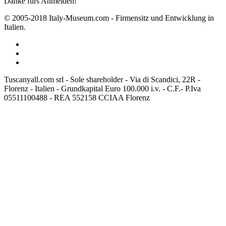
Danke fürs Anmelden!
© 2005-2018 Italy-Museum.com -
Firmensitz und Entwicklung in
Italien.
Tuscanyall.com srl - Sole shareholder - Via di Scandici, 22R -
Florenz - Italien - Grundkapital Euro 100.000 i.v. - C.F.- P.Iva
05511100488 - REA 552158 CCIAA Florenz