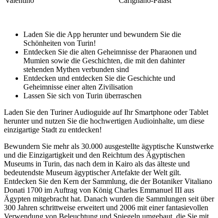
Valentino
Carignano-Palast
Laden Sie die App herunter und bewundern Sie die
Schönheiten von Turin!
Entdecken Sie die alten Geheimnisse der Pharaonen und
Mumien sowie die Geschichten, die mit den dahinter
stehenden Mythen verbunden sind
Entdecken und entdecken Sie die Geschichte und
Geheimnisse einer alten Zivilisation
Lassen Sie sich von Turin überraschen
Laden Sie den Turiner Audioguide auf Ihr Smartphone oder Tablet
herunter und nutzen Sie die hochwertigen Audioinhalte, um diese
einzigartige Stadt zu entdecken!
Bewundern Sie mehr als 30.000 ausgestellte ägyptische Kunstwerke
und die Einzigartigkeit und den Reichtum des Ägyptischen
Museums in Turin, das nach dem in Kairo als das älteste und
bedeutendste Museum ägyptischer Artefakte der Welt gilt.
Entdecken Sie den Kern der Sammlung, die der Botaniker Vitaliano
Donati 1700 im Auftrag von König Charles Emmanuel III aus
Ägypten mitgebracht hat. Danach wurden die Sammlungen seit über
300 Jahren schrittweise erweitert und 2006 mit einer fantasievollen
Verwendung von Beleuchtung und Spiegeln umgebaut, die Sie mit