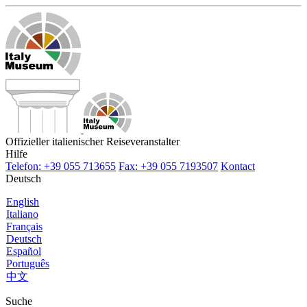
Offizieller italienischer Reiseveranstalter
Hilfe
Telefon: +39 055 713655
Fax: +39 055 7193507
Kontact
Deutsch
English
Italiano
Français
Deutsch
Español
Português
中文
Suche