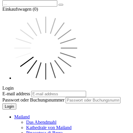
Einkaufswagen (0)
Login
E-mail address
Passwort oder Buchungsnummer
Login
Mailand
Das Abendmahl
Kathedrale von Mailand
Pinacoteca di Brera