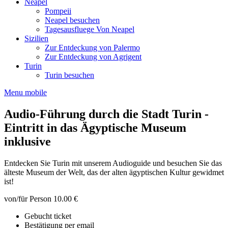
Neapel
Pompeii
Neapel besuchen
Tagesausfluege Von Neapel
Sizilien
Zur Entdeckung von Palermo
Zur Entdeckung von Agrigent
Turin
Turin besuchen
Menu mobile
Audio-Führung durch die Stadt Turin -
Eintritt in das Ägyptische Museum
inklusive
Entdecken Sie Turin mit unserem Audioguide und besuchen Sie das
älteste Museum der Welt, das der alten ägyptischen Kultur gewidmet
ist!
von/für Person
10.00 €
Gebucht ticket
Bestätigung per email