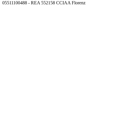
05511100488 - REA 552158 CCIAA Florenz