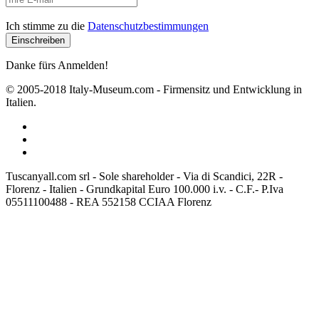
Ich stimme zu die
Datenschutzbestimmungen
Danke fürs Anmelden!
© 2005-2018 Italy-Museum.com -
Firmensitz und Entwicklung in
Italien.
Tuscanyall.com srl - Sole shareholder - Via di Scandici, 22R -
Florenz - Italien - Grundkapital Euro 100.000 i.v. - C.F.- P.Iva
05511100488 - REA 552158 CCIAA Florenz