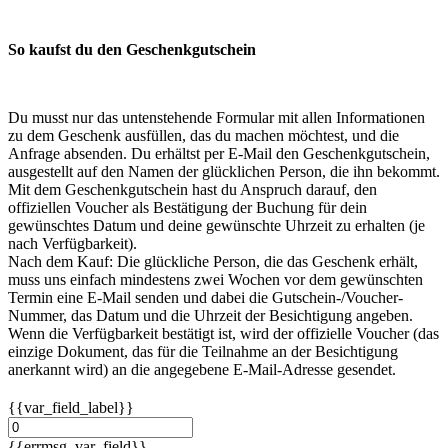
So kaufst du den Geschenkgutschein
Du musst nur das untenstehende Formular mit allen Informationen
zu dem Geschenk ausfüllen, das du machen möchtest, und die
Anfrage absenden. Du erhältst per E-Mail den Geschenkgutschein,
ausgestellt auf den Namen der glücklichen Person, die ihn bekommt.
Mit dem Geschenkgutschein hast du Anspruch darauf, den
offiziellen Voucher als Bestätigung der Buchung für dein
gewünschtes Datum und deine gewünschte Uhrzeit zu erhalten (je
nach Verfügbarkeit).
Nach dem Kauf: Die glückliche Person, die das Geschenk erhält,
muss uns einfach mindestens zwei Wochen vor dem gewünschten
Termin eine E-Mail senden und dabei die Gutschein-/Voucher-
Nummer, das Datum und die Uhrzeit der Besichtigung angeben.
Wenn die Verfügbarkeit bestätigt ist, wird der offizielle Voucher (das
einzige Dokument, das für die Teilnahme an der Besichtigung
anerkannt wird) an die angegebene E-Mail-Adresse gesendet.
{{var_field_label}}
{{errmsg_var_field}}