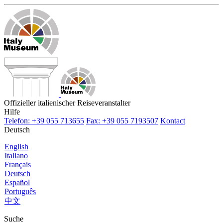
Offizieller italienischer Reiseveranstalter
Hilfe
Telefon: +39 055 713655
Fax: +39 055 7193507
Kontact
Deutsch
English
Italiano
Français
Deutsch
Español
Português
中文
Suche