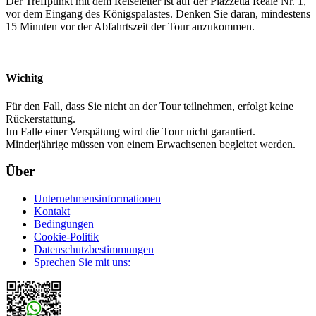
Der Treffpunkt mit dem Reiseleiter ist auf der Piazzetta Reale Nr. 1,
vor dem Eingang des Königspalastes. Denken Sie daran, mindestens
15 Minuten vor der Abfahrtszeit der Tour anzukommen.
Wichitg
Für den Fall, dass Sie nicht an der Tour teilnehmen, erfolgt keine
Rückerstattung.
Im Falle einer Verspätung wird die Tour nicht garantiert.
Minderjährige müssen von einem Erwachsenen begleitet werden.
Über
Unternehmensinformationen
Kontakt
Bedingungen
Cookie-Politik
Datenschutzbestimmungen
Sprechen Sie mit uns: