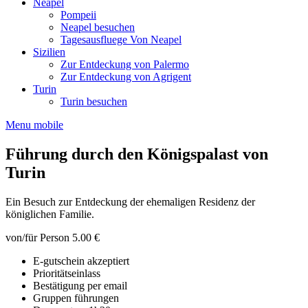
Neapel
Pompeii
Neapel besuchen
Tagesausfluege Von Neapel
Sizilien
Zur Entdeckung von Palermo
Zur Entdeckung von Agrigent
Turin
Turin besuchen
Menu mobile
Führung durch den Königspalast von
Turin
Ein Besuch zur Entdeckung der ehemaligen Residenz der
königlichen Familie.
von/für Person
5.00 €
E-gutschein akzeptiert
Prioritätseinlass
Bestätigung per email
Gruppen führungen