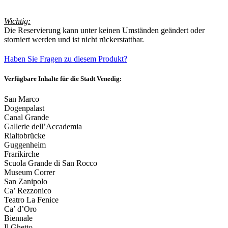
Wichtig:
Die Reservierung kann unter keinen Umständen geändert oder
storniert werden und ist nicht rückerstattbar.
Haben Sie Fragen zu diesem Produkt?
Verfügbare Inhalte für die Stadt Venedig:
San Marco
Dogenpalast
Canal Grande
Gallerie dell’Accademia
Rialtobrücke
Guggenheim
Frarikirche
Scuola Grande di San Rocco
Museum Correr
San Zanipolo
Ca’ Rezzonico
Teatro La Fenice
Ca’ d’Oro
Biennale
Il Ghetto