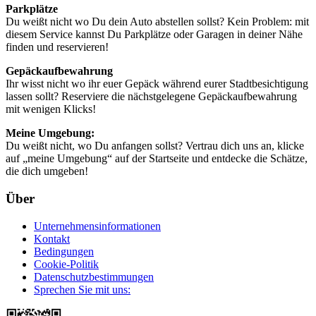
Parkplätze
Du weißt nicht wo Du dein Auto abstellen sollst? Kein Problem: mit
diesem Service kannst Du Parkplätze oder Garagen in deiner Nähe
finden und reservieren!
Gepäckaufbewahrung
Ihr wisst nicht wo ihr euer Gepäck während eurer Stadtbesichtigung
lassen sollt? Reserviere die nächstgelegene Gepäckaufbewahrung
mit wenigen Klicks!
Meine Umgebung:
Du weißt nicht, wo Du anfangen sollst? Vertrau dich uns an, klicke
auf „meine Umgebung“ auf der Startseite und entdecke die Schätze,
die dich umgeben!
Über
Unternehmensinformationen
Kontakt
Bedingungen
Cookie-Politik
Datenschutzbestimmungen
Sprechen Sie mit uns: