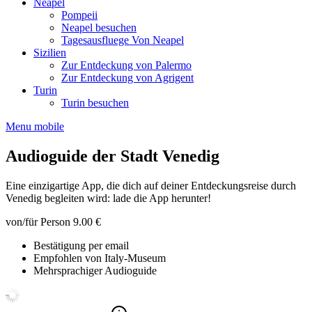
Neapel
Pompeii
Neapel besuchen
Tagesausfluege Von Neapel
Sizilien
Zur Entdeckung von Palermo
Zur Entdeckung von Agrigent
Turin
Turin besuchen
Menu mobile
Audioguide der Stadt Venedig
Eine einzigartige App, die dich auf deiner Entdeckungsreise durch
Venedig begleiten wird: lade die App herunter!
von/für Person
9.00 €
Bestätigung per email
Empfohlen von Italy-Museum
Mehrsprachiger Audioguide