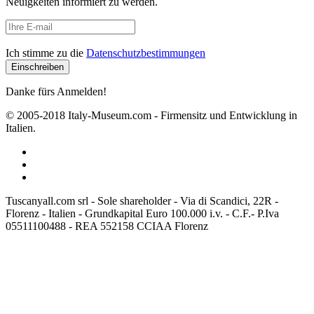
Neuigkeiten informiert zu werden.
Ich stimme zu die
Datenschutzbestimmungen
Danke fürs Anmelden!
© 2005-2018 Italy-Museum.com -
Firmensitz und Entwicklung in
Italien.
Tuscanyall.com srl - Sole shareholder - Via di Scandici, 22R -
Florenz - Italien - Grundkapital Euro 100.000 i.v. - C.F.- P.Iva
05511100488 - REA 552158 CCIAA Florenz