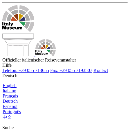
Offizieller italienischer Reiseveranstalter
Hilfe
Telefon: +39 055 713655
Fax: +39 055 7193507
Kontact
Deutsch
English
Italiano
Français
Deutsch
Español
Português
中文
Suche