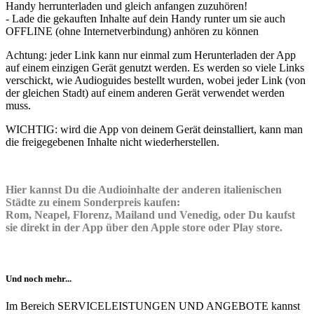
Handy herrunterladen und gleich anfangen zuzuhören!
- Lade die gekauften Inhalte auf dein Handy runter um sie auch
OFFLINE (ohne Internetverbindung) anhören zu können
Achtung: jeder Link kann nur einmal zum Herunterladen der App
auf einem einzigen Gerät genutzt werden. Es werden so viele Links
verschickt, wie Audioguides bestellt wurden, wobei jeder Link (von
der gleichen Stadt) auf einem anderen Gerät verwendet werden
muss.
WICHTIG: wird die App von deinem Gerät deinstalliert, kann man
die freigegebenen Inhalte nicht wiederherstellen.
Hier kannst Du die Audioinhalte der anderen italienischen
Städte zu einem Sonderpreis kaufen:
Rom, Neapel, Florenz, Mailand und Venedig, oder Du kaufst
sie direkt in der App über den Apple store oder Play store.
Und noch mehr...
Im Bereich SERVICELEISTUNGEN UND ANGEBOTE kannst