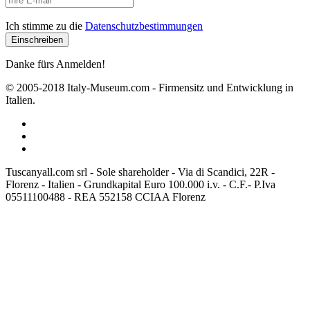
Ich stimme zu die
Datenschutzbestimmungen
Danke fürs Anmelden!
© 2005-2018 Italy-Museum.com -
Firmensitz und Entwicklung in
Italien.
Tuscanyall.com srl - Sole shareholder - Via di Scandici, 22R -
Florenz - Italien - Grundkapital Euro 100.000 i.v. - C.F.- P.Iva
05511100488 - REA 552158 CCIAA Florenz