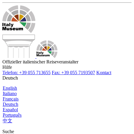
Offizieller italienischer Reiseveranstalter
Hilfe
Telefon: +39 055 713655
Fax: +39 055 7193507
Kontact
Deutsch
English
Italiano
Français
Deutsch
Español
Português
中文
Suche