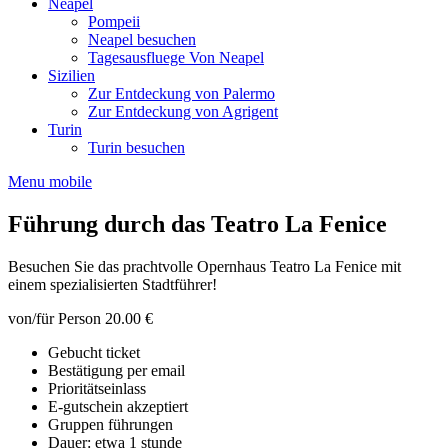
Neapel
Pompeii
Neapel besuchen
Tagesausfluege Von Neapel
Sizilien
Zur Entdeckung von Palermo
Zur Entdeckung von Agrigent
Turin
Turin besuchen
Menu mobile
Führung durch das Teatro La Fenice
Besuchen Sie das prachtvolle Opernhaus Teatro La Fenice mit
einem spezialisierten Stadtführer!
von/für Person
20.00 €
Gebucht ticket
Bestätigung per email
Prioritätseinlass
E-gutschein akzeptiert
Gruppen führungen
Dauer: etwa 1 stunde