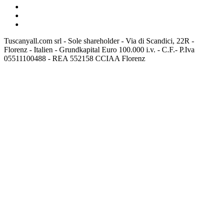
Tuscanyall.com srl - Sole shareholder - Via di Scandici, 22R -
Florenz - Italien - Grundkapital Euro 100.000 i.v. - C.F.- P.Iva
05511100488 - REA 552158 CCIAA Florenz