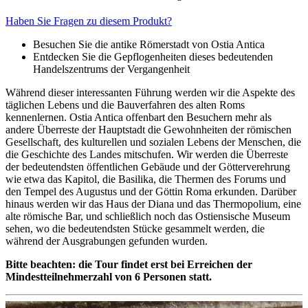
Haben Sie Fragen zu diesem Produkt?
Besuchen Sie die antike Römerstadt von Ostia Antica
Entdecken Sie die Gepflogenheiten dieses bedeutenden
Handelszentrums der Vergangenheit
Während dieser interessanten Führung werden wir die Aspekte des
täglichen Lebens und die Bauverfahren des alten Roms
kennenlernen. Ostia Antica offenbart den Besuchern mehr als
andere Überreste der Hauptstadt die Gewohnheiten der römischen
Gesellschaft, des kulturellen und sozialen Lebens der Menschen, die
die Geschichte des Landes mitschufen. Wir werden die Überreste
der bedeutendsten öffentlichen Gebäude und der Götterverehrung
wie etwa das Kapitol, die Basilika, die Thermen des Forums und
den Tempel des Augustus und der Göttin Roma erkunden. Darüber
hinaus werden wir das Haus der Diana und das Thermopolium, eine
alte römische Bar, und schließlich noch das Ostiensische Museum
sehen, wo die bedeutendsten Stücke gesammelt werden, die
während der Ausgrabungen gefunden wurden.
Bitte beachten: die Tour findet erst bei Erreichen der
Mindestteilnehmerzahl von 6 Personen statt.