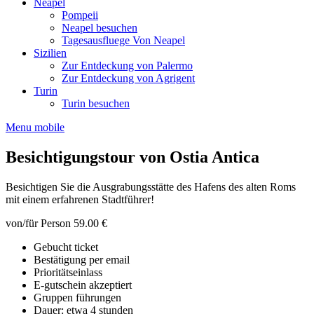
Neapel
Pompeii
Neapel besuchen
Tagesausfluege Von Neapel
Sizilien
Zur Entdeckung von Palermo
Zur Entdeckung von Agrigent
Turin
Turin besuchen
Menu mobile
Besichtigungstour von Ostia Antica
Besichtigen Sie die Ausgrabungsstätte des Hafens des alten Roms
mit einem erfahrenen Stadtführer!
von/für Person
59.00 €
Gebucht ticket
Bestätigung per email
Prioritätseinlass
E-gutschein akzeptiert
Gruppen führungen
Dauer: etwa 4 stunden