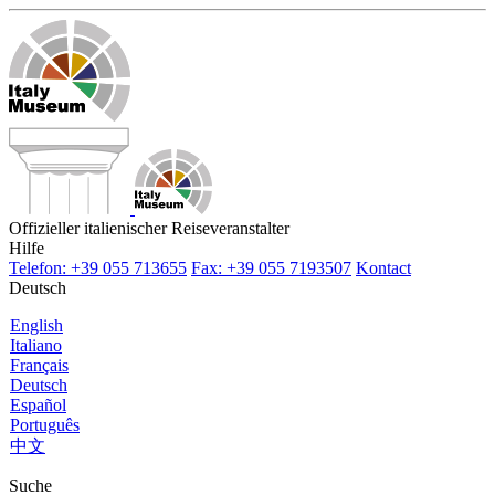
Offizieller italienischer Reiseveranstalter
Hilfe
Telefon: +39 055 713655
Fax: +39 055 7193507
Kontact
Deutsch
English
Italiano
Français
Deutsch
Español
Português
中文
Suche