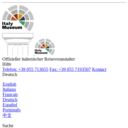
Offizieller italienischer Reiseveranstalter
Hilfe
Telefon: +39 055 713655
Fax: +39 055 7193507
Kontact
Deutsch
English
Italiano
Français
Deutsch
Español
Português
中文
Suche