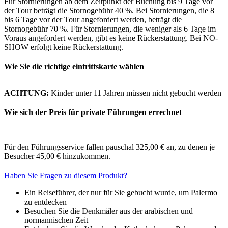
Für Stornierungen ab dem Zeitpunkt der Buchung bis 9 Tage vor
der Tour beträgt die Stornogebühr 40 %. Bei Stornierungen, die 8
bis 6 Tage vor der Tour angefordert werden, beträgt die
Stornogebühr 70 %. Für Stornierungen, die weniger als 6 Tage im
Voraus angefordert werden, gibt es keine Rückerstattung. Bei NO-
SHOW erfolgt keine Rückerstattung.
Wie Sie die richtige eintrittskarte wählen
ACHTUNG:
Kinder unter 11 Jahren müssen nicht gebucht werden
Wie sich der Preis für private Führungen errechnet
Für den Führungsservice fallen pauschal 325,00 € an, zu denen je
Besucher 45,00 € hinzukommen.
Haben Sie Fragen zu diesem Produkt?
Ein Reiseführer, der nur für Sie gebucht wurde, um Palermo
zu entdecken
Besuchen Sie die Denkmäler aus der arabischen und
normannischen Zeit