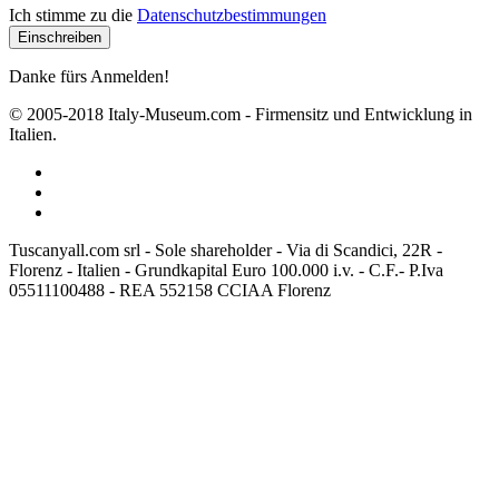
Ich stimme zu die
Datenschutzbestimmungen
Danke fürs Anmelden!
© 2005-2018 Italy-Museum.com -
Firmensitz und Entwicklung in
Italien.
Tuscanyall.com srl - Sole shareholder - Via di Scandici, 22R -
Florenz - Italien - Grundkapital Euro 100.000 i.v. - C.F.- P.Iva
05511100488 - REA 552158 CCIAA Florenz