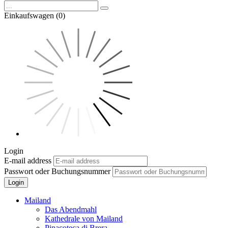
Einkaufswagen (0)
Login
E-mail address
Passwort oder Buchungsnummer
Login
Mailand
Das Abendmahl
Kathedrale von Mailand
Pinacoteca di Brera