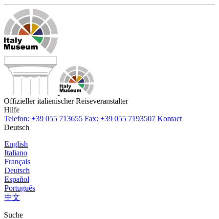
Offizieller italienischer Reiseveranstalter
Hilfe
Telefon: +39 055 713655
Fax: +39 055 7193507
Kontact
Deutsch
English
Italiano
Français
Deutsch
Español
Português
中文
Suche