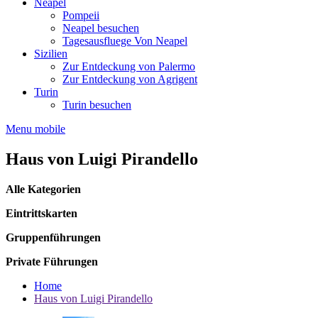
Neapel
Pompeii
Neapel besuchen
Tagesausfluege Von Neapel
Sizilien
Zur Entdeckung von Palermo
Zur Entdeckung von Agrigent
Turin
Turin besuchen
Menu mobile
Haus von Luigi Pirandello
Alle Kategorien
Eintrittskarten
Gruppenführungen
Private Führungen
Home
Haus von Luigi Pirandello