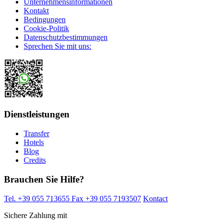
Unternehmensinformationen
Kontakt
Bedingungen
Cookie-Politik
Datenschutzbestimmungen
Sprechen Sie mit uns:
Dienstleistungen
Transfer
Hotels
Blog
Credits
Brauchen Sie Hilfe?
Tel. +39 055 713655
Fax +39 055 7193507
Kontact
Sichere Zahlung mit